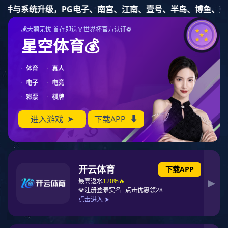
必一运动
加入必一运动
招聘岗位
招聘职位
发布日期