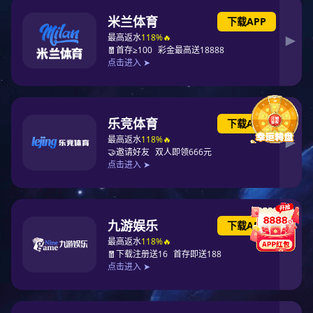
产品中心
必一运动
服务与支持
关于必一运动
加入必一运动
说明书下载
24小时服务热线
400-816-3788